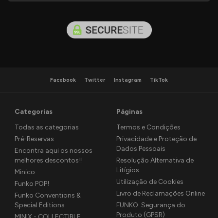
Facebook
Twitter
Instagram
TikTok
Categorias
Páginas
Todas as categorias
Termos e Condições
Pré-Reservas
Privacidade e Proteção de
Dados Pessoais
Encontra aqui os nossos
melhores descontos!!
Resolução Alternativa de
Litígios
Minico
Utilização de Cookies
Funko POP!
Livro de Reclamações Online
Funko Conventions &
Special Editions
FUNKO: Segurança do
Produto (GPSR)
MINIX - COLLECTIBLE