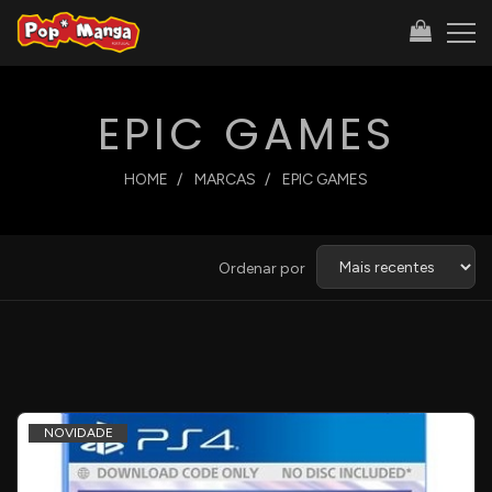
EPIC GAMES
HOME
MARCAS
EPIC GAMES
Ordenar
Ordenar por
por
NOVIDADE