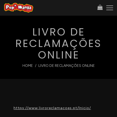
LIVRO DE
RECLAMAÇÕES
ONLINE
HOME
LIVRO DE RECLAMAÇÕES ONLINE
https://www.livroreclamacoes.pt/Inicio/