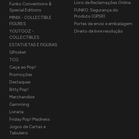
Livro de Reclamações Online
Funko Conventions &
Special Editions
FUNKO: Segurança do
Produto (GPSR)
MINIX - COLLECTIBLE
FIGURES
Portes de envio e embalagem
YOUTOOZ -
Direito de livre resolução
COLLECTIBLES
ESTATUETAS E FIGURAS
QPosket
TCG
Caça ao Pop!
Promoções
Destaques
Bitty Pop!
Merchandise
Gamming
Livraria
Friday Pop! Madness
Jogos de Cartas e
Tabuleiro