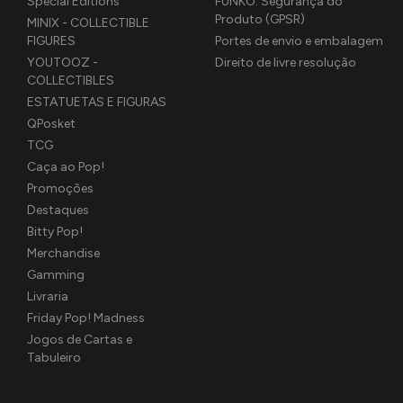
Special Editions
FUNKO: Segurança do
Produto (GPSR)
MINIX - COLLECTIBLE
FIGURES
Portes de envio e embalagem
YOUTOOZ -
Direito de livre resolução
COLLECTIBLES
ESTATUETAS E FIGURAS
QPosket
TCG
Caça ao Pop!
Promoções
Destaques
Bitty Pop!
Merchandise
Gamming
Livraria
Friday Pop! Madness
Jogos de Cartas e
Tabuleiro