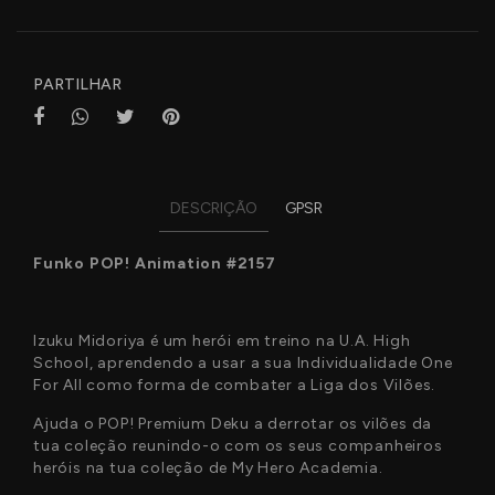
Características
PARTILHAR
DESCRIÇÃO
GPSR
Funko POP! Animation #2157
Izuku Midoriya é um herói em treino na U.A. High
School, aprendendo a usar a sua Individualidade One
For All como forma de combater a Liga dos Vilões.
Ajuda o POP! Premium Deku a derrotar os vilões da
tua coleção reunindo-o com os seus companheiros
heróis na tua coleção de My Hero Academia.