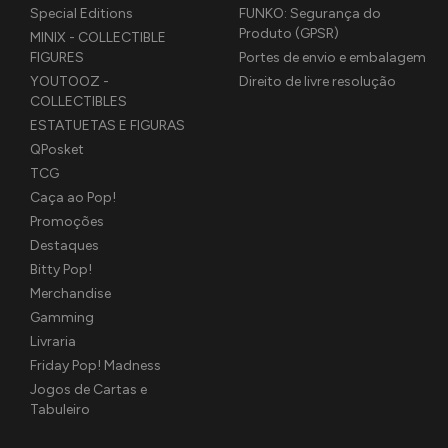
Special Editions
FUNKO: Segurança do
Produto (GPSR)
MINIX - COLLECTIBLE
FIGURES
Portes de envio e embalagem
YOUTOOZ -
Direito de livre resolução
COLLECTIBLES
ESTATUETAS E FIGURAS
QPosket
TCG
Caça ao Pop!
Promoções
Destaques
Bitty Pop!
Merchandise
Gamming
Livraria
Friday Pop! Madness
Jogos de Cartas e
Tabuleiro