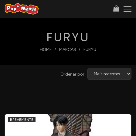
FURYU
HOME
MARCAS
FURYU
Ordenar
Ordenar por
por
BREVEMENTE