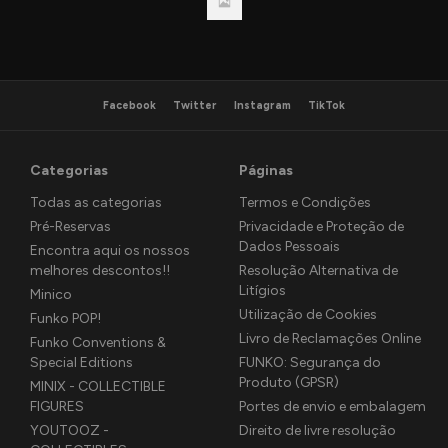
Facebook
Twitter
Instagram
TikTok
Categorias
Páginas
Todas as categorias
Termos e Condições
Pré-Reservas
Privacidade e Proteção de
Dados Pessoais
Encontra aqui os nossos
melhores descontos!!
Resolução Alternativa de
Litígios
Minico
Utilização de Cookies
Funko POP!
Livro de Reclamações Online
Funko Conventions &
Special Editions
FUNKO: Segurança do
Produto (GPSR)
MINIX - COLLECTIBLE
FIGURES
Portes de envio e embalagem
YOUTOOZ -
Direito de livre resolução