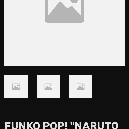
FUNKO POP! "NARUTO