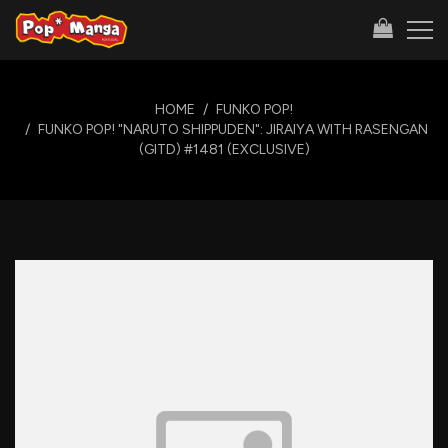
HOME
FUNKO POP!
FUNKO POP! "NARUTO SHIPPUDEN": JIRAIYA WITH RASENGAN
(GITD) #1481 (EXCLUSIVE)