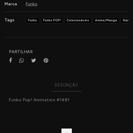
Marca
Funko
Tags
Funko
Funko POP!
Colecionáveis
Anime/Manga
Narut
Características
PARTILHAR
DESCRIÇÃO
Funko Pop! Animation #1481