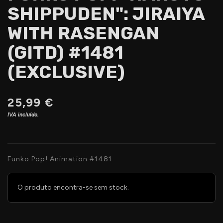
SHIPPUDEN": JIRAIYA
WITH RASENGAN
(GITD) #1481
(EXCLUSIVE)
25,99 €
IVA incluído.
Funko Pop! Animation #1481
O produto encontra-se sem stock.