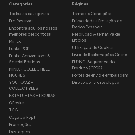
Categorias
Páginas
Todas as categorias
Termos e Condições
Pré-Reservas
Privacidade e Proteção de
Dados Pessoais
Encontra aqui os nossos
melhores descontos!!
Resolução Alternativa de
Litígios
Minico
Utilização de Cookies
Funko POP!
Livro de Reclamações Online
Funko Conventions &
Special Editions
FUNKO: Segurança do
Produto (GPSR)
MINIX - COLLECTIBLE
FIGURES
Portes de envio e embalagem
YOUTOOZ -
Direito de livre resolução
COLLECTIBLES
ESTATUETAS E FIGURAS
QPosket
TCG
Caça ao Pop!
Promoções
Destaques