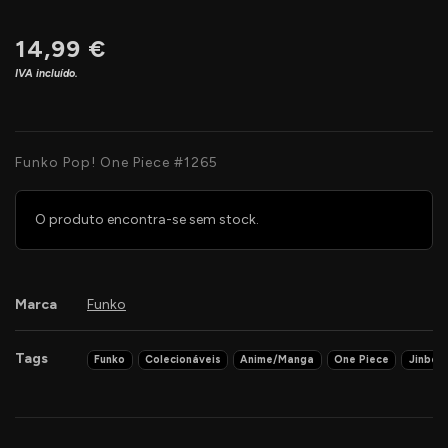
14,99 €
IVA incluído.
Funko Pop! One Piece #1265
O produto encontra-se sem stock.
Marca
Funko
Tags
Funko
Colecionáveis
Anime/Manga
One Piece
Jinbe
Características