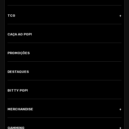
TCG
CAÇA AO POP!
PROMOÇÕES
DESTAQUES
BITTY POP!
MERCHANDISE
GAMMING