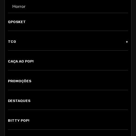
Horror
QPOSKET
TCG
CAÇA AO POP!
PROMOÇÕES
DESTAQUES
BITTY POP!