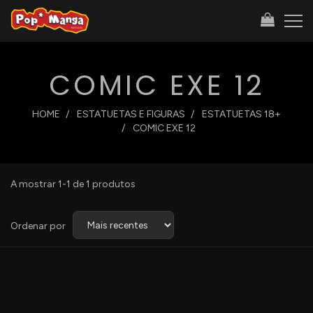
COMIC EXE 12
HOME
ESTATUETAS E FIGURAS
ESTATUETAS 18+
COMIC EXE 12
A mostrar 1-1 de 1 produtos
Ordenar
Ordenar por
por