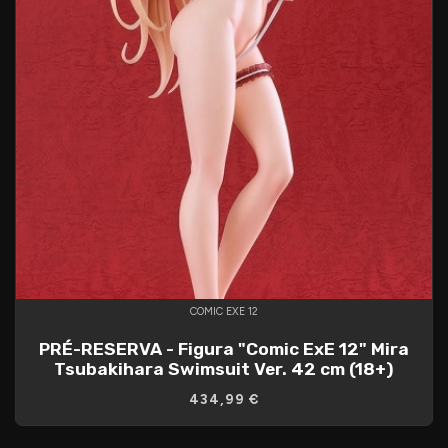
COMIC EXE 12
PRÉ-RESERVA - Figura "Comic ExE 12" Mira
Tsubakihara Swimsuit Ver. 42 cm (18+)
434,99 €