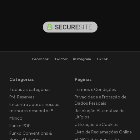
Facebook
Twitter
Instagram
TikTok
Categorias
Páginas
Todas as categorias
Termos e Condições
Pré-Reservas
Privacidade e Proteção de
Dados Pessoais
Encontra aqui os nossos
melhores descontos!!
Resolução Alternativa de
Litígios
Minico
Utilização de Cookies
Funko POP!
Livro de Reclamações Online
Funko Conventions &
Special Editions
FUNKO: Segurança do