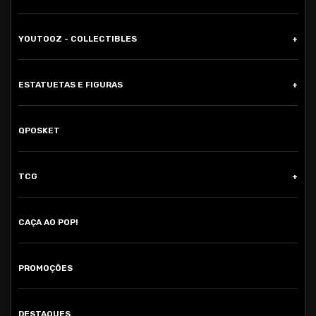
YOUTOOZ - COLLECTIBLES
ESTATUETAS E FIGURAS
QPOSKET
TCG
CAÇA AO POP!
PROMOÇÕES
DESTAQUES