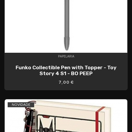
PAPELARIA
Funko Collectible Pen with Topper - Toy
Story 4 S1 - BO PEEP
7,00 €
NOVIDADE