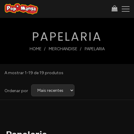
PAPELARIA
HOME
MERCHANDISE
PAPELARIA
A mostrar 1-19 de 19 produtos
Ordenar
Ordenar por
por