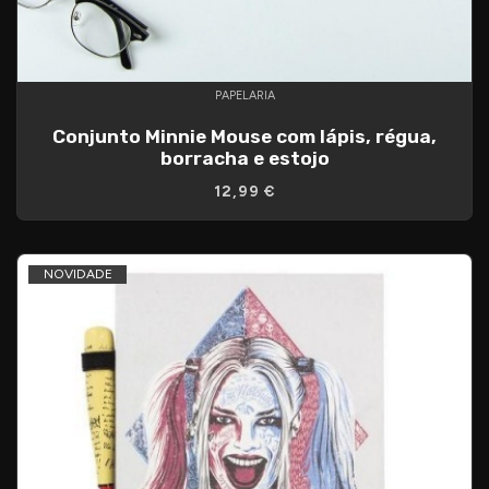
PAPELARIA
Conjunto Minnie Mouse com lápis, régua,
borracha e estojo
12,99 €
NOVIDADE