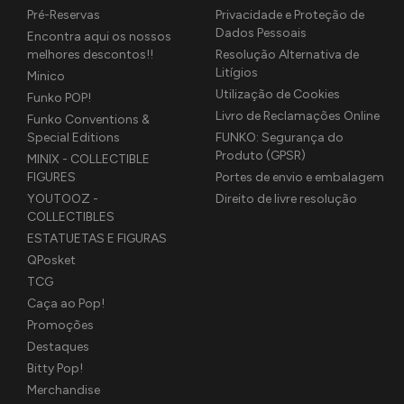
Pré-Reservas
Privacidade e Proteção de
Dados Pessoais
Encontra aqui os nossos
melhores descontos!!
Resolução Alternativa de
Litígios
Minico
Utilização de Cookies
Funko POP!
Livro de Reclamações Online
Funko Conventions &
Special Editions
FUNKO: Segurança do
Produto (GPSR)
MINIX - COLLECTIBLE
FIGURES
Portes de envio e embalagem
YOUTOOZ -
Direito de livre resolução
COLLECTIBLES
ESTATUETAS E FIGURAS
QPosket
TCG
Caça ao Pop!
Promoções
Destaques
Bitty Pop!
Merchandise