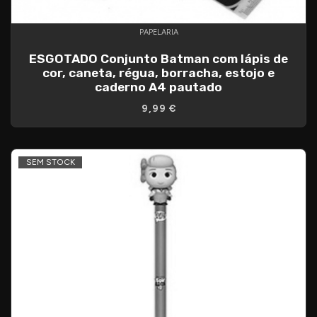
PAPELARIA
ESGOTADO Conjunto Batman com lápis de
cor, caneta, régua, borracha, estojo e
caderno A4 pautado
9,99 €
SEM STOCK