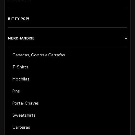
BITTY POP!
MERCHANDISE
Canecas, Copos e Garrafas
T-Shirts
Mochilas
Pins
Porta-Chaves
Sweatshirts
Carteiras